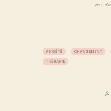
vous n’a
ANXIÉTÉ
CHANGEMENT
THÉRAPIE
A
d
l’