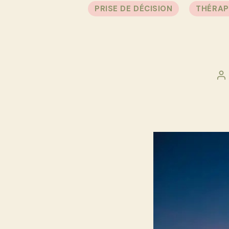
PRISE DE DÉCISION
THÉRAP
A
d
l’