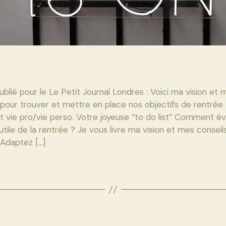
publié pour le Le Petit Journal Londres : Voici ma vision et 
pour trouver et mettre en place nos objectifs de rentrée
nt vie pro/vie perso. Votre joyeuse “to do list” Comment évi
nutile de la rentrée ? Je vous livre ma vision et mes conseil
 Adaptez […]