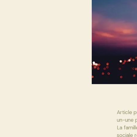
Article 
un-une p
La famil
sociale 