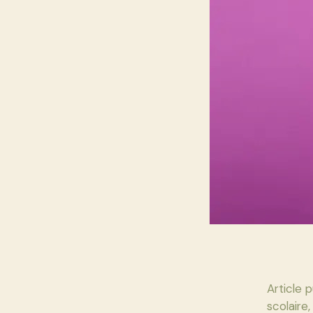
Article 
scolaire