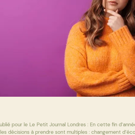
publié pour le Le Petit Journal Londres : En cette fin d’anné
, les décisions à prendre sont multiples : changement d’éco