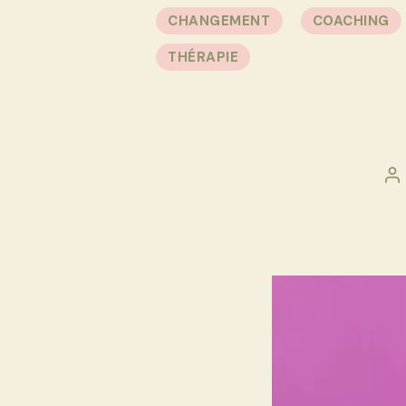
CHANGEMENT
COACHING
THÉRAPIE
A
d
l’