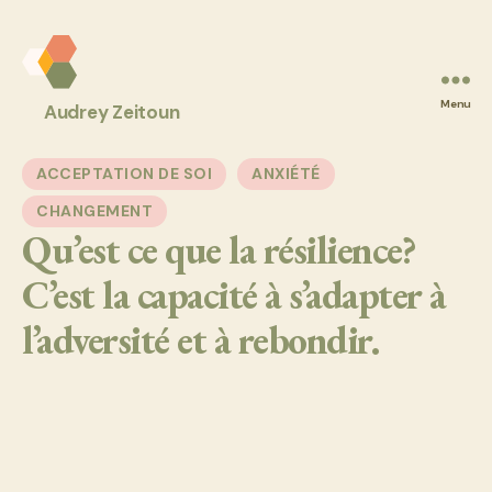
Audrey
Menu
Audrey Zeitoun
Z
Coaching
Catégories
ACCEPTATION DE SOI
ANXIÉTÉ
CHANGEMENT
Qu’est ce que la résilience?
C’est la capacité à s’adapter à
l’adversité et à rebondir.